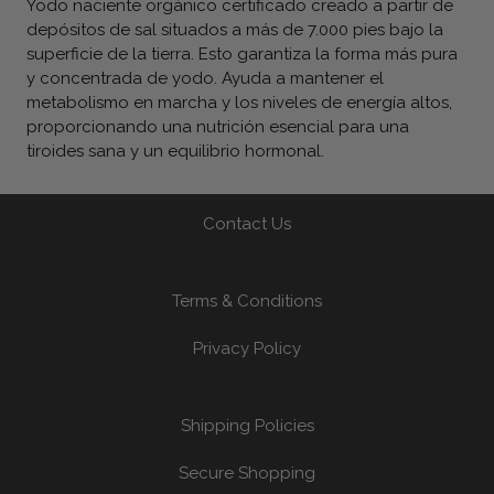
Yodo naciente orgánico certificado creado a partir de
depósitos de sal situados a más de 7.000 pies bajo la
superficie de la tierra. Esto garantiza la forma más pura
y concentrada de yodo. Ayuda a mantener el
metabolismo en marcha y los niveles de energía altos,
proporcionando una nutrición esencial para una
tiroides sana y un equilibrio hormonal.
Contact Us
Terms & Conditions
Privacy Policy
Shipping Policies
Secure Shopping